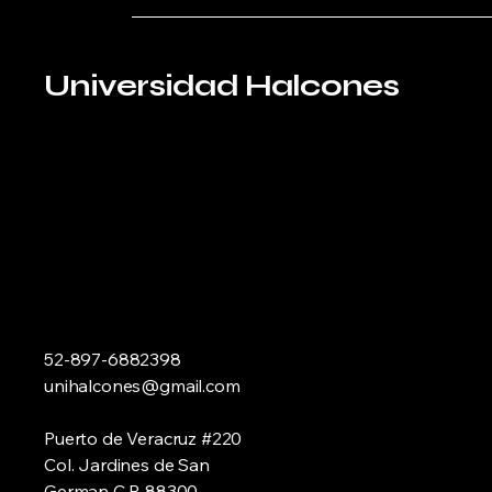
Universidad Halcones
52-897-6882398
unihalcones@gmail.com
Puerto de Veracruz #220
Col. Jardines de San
German C.P. 88300