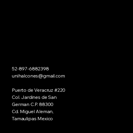
52-897-6882398
unihalcones@gmail.com
Puerto de Veracruz #220
Col. Jardines de San
German C.P. 88300
Cd. Miguel Aleman,
Tamaulipas Mexico